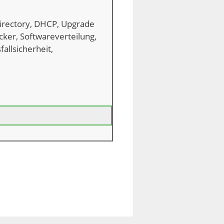
Directory, DHCP, Upgrade
ker, Softwareverteilung,
allsicherheit,