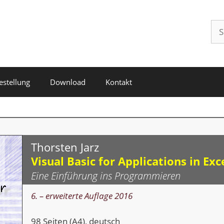
Su
nac
estellung
Download
Kontakt
Thorsten Jarz
Visual Basic for Applications in Exc
Eine Einführung ins Programmieren
6. – erweiterte Auflage 2016
98 Seiten (A4), deutsch